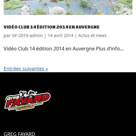
VIDÉO CLUB 14 ÉDITION 2014 EN AUVERGNE
par
GF-2016-admin
|
14 avril 2014
|
Actus et news
Vidéo Club 14 édition 2014 en Auvergne Plus d’info...
Entrées suivantes »
GREG FAYARD