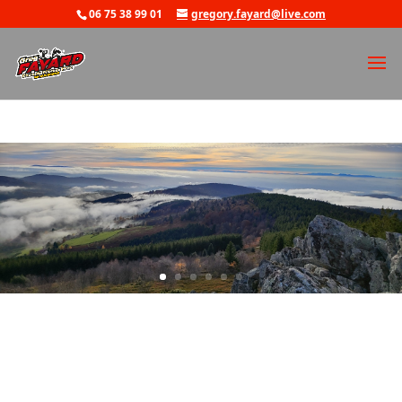
06 75 38 99 01
gregory.fayard@live.com