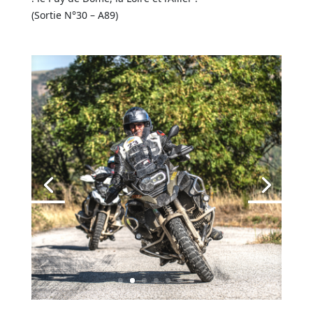
(Sortie N°30 – A89)