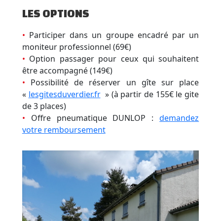
LES OPTIONS
•
Participer dans un groupe encadré par un
moniteur professionnel (69€)
•
Option passager pour ceux qui souhaitent
être accompagné (149€)
•
Possibilité de réserver un gîte sur place
«
lesgitesduverdier.fr
» (à partir de 155€ le gite
de 3 places)
•
Offre pneumatique DUNLOP :
demandez
votre remboursement