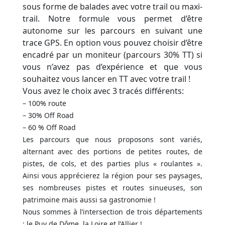
sous forme de balades avec votre trail ou maxi-
trail. Notre formule vous permet d’être
autonome sur les parcours en suivant une
trace GPS. En option vous pouvez choisir d’être
encadré par un moniteur (parcours 30% TT) si
vous n’avez pas d’expérience et que vous
souhaitez vous lancer en TT avec votre trail !
Vous avez le choix avec 3 tracés différents:
– 100% route
– 30% Off Road
– 60 % Off Road
Les parcours que nous proposons sont variés,
alternant avec des portions de petites routes, de
pistes, de cols, et des parties plus « roulantes ».
Ainsi vous apprécierez la région pour ses paysages,
ses nombreuses pistes et routes sinueuses, son
patrimoine mais aussi sa gastronomie !
Nous sommes à l’intersection de trois départements
: le Puy de Dôme, la Loire et l’Allier !