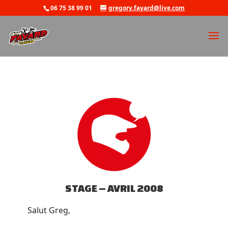
06 75 38 99 01
gregory.fayard@live.com
STAGE – AVRIL 2008
Salut Greg,