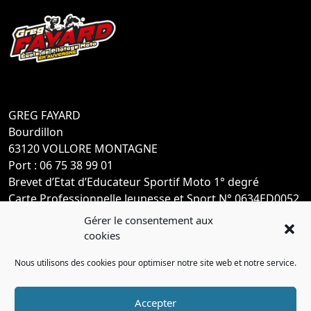
GREG FAYARD
Bourdillon
63120 VOLLORE MONTAGNE
Port : 06 75 38 99 01
Brevet d’Etat d’Educateur Sportif Moto 1° degré
Carte Professionnelle Jeunesse et Sport N° 0634ED0052
Gérer le consentement aux
cookies
Nous utilisons des cookies pour optimiser notre site web et notre service.
Accepter