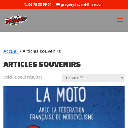
06 75 38 99 01
gregory.fayard@live.com
Accueil
/ Articles souvenirs
ARTICLES SOUVENIRS
Voici le seul résultat