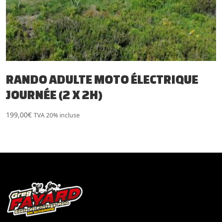
RANDO ADULTE MOTO ÉLECTRIQUE
JOURNÉE (2 X 2H)
199,00
€
TVA 20% incluse