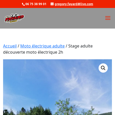
06 75 38 99 01
gregory.fayard@live.com
Accueil
/
Moto électrique adulte
/ Stage adulte
découverte moto électrique 2h