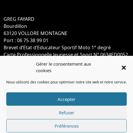
GREG FAYARD
Bourdillon
63120 VOLLORE MONTAGNE
Port : 06 75 38 99 01
Brevet d’Etat d’Educateur Sportif Moto 1° degré
Carte Professionnelle Jeunesse et Sport N° 0634ED0052
Gérer le consentement aux
cookies
Nous utilisons des cookies pour optimiser notre site web et notre service.
Accepter
Refuser
Préférences
Design de
Elegant Themes
| Propulsé par
WordPress