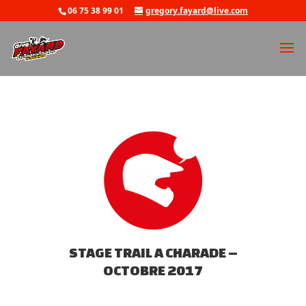
06 75 38 99 01
gregory.fayard@live.com
STAGE TRAIL A CHARADE –
OCTOBRE 2017