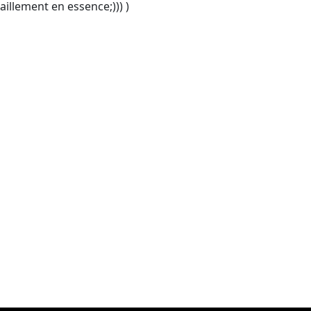
aillement en essence;))) )