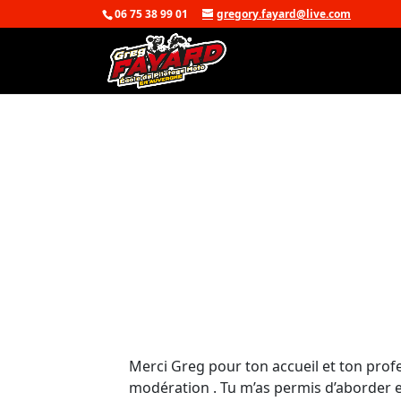
06 75 38 99 01
gregory.fayard@live.com
Merci Greg pour ton accueil et ton pro
modération . Tu m’as permis d’aborder 