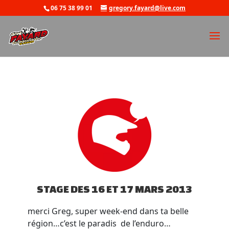
06 75 38 99 01
gregory.fayard@live.com
STAGE DES 16 ET 17 MARS 2013
merci Greg, super week-end dans ta belle
région…c’est le paradis de l’enduro…