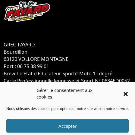
GREG FAYARD
Bourdillon
63120 VOLLORE MONTAGNE
Port : 06 75 38 99 01
Brevet d’Etat d’Educateur Sportif Moto 1° degré
Carte Professionnelle Jeunesse et Sport N° 0634ED0052
Gérer le consentement aux
cookies
Nous utilisons des cookies pour optimiser notre site web et notre service.
Accepter