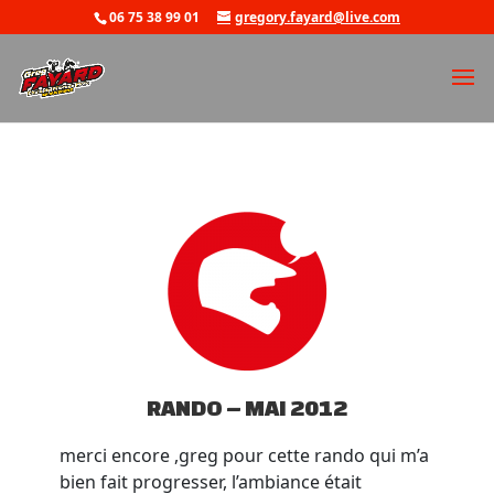
06 75 38 99 01
gregory.fayard@live.com
RANDO – MAI 2012
merci encore ,greg pour cette rando qui m’a
bien fait progresser, l’ambiance était