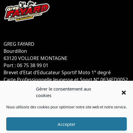
GREG FAYARD
Bourdillon
63120 VOLLORE MONTAGNE
Port : 06 75 38 99 01
Brevet d’Etat d’Educateur Sportif Moto 1° degré
Carte Professionnelle Jeunesse et Sport N° 0634ED0052
Gérer le consentement aux
cookies
Nous utilisons des cookies pour optimiser notre site web et notre service.
Accepter