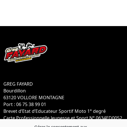
GREG FAYARD
Bourdillon
63120 VOLLORE MONTAGNE
Port : 06 75 38 99 01
Brevet d’Etat d’Educateur Sportif Moto 1° degré
Carte Professionnelle Jeunesse et Sport N° 0634ED0052
Gérer le consentement aux