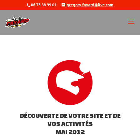
06 75 38 99 01
gregory.fayard@live.com
DÉCOUVERTE DE VOTRE SITE ET DE
VOS ACTIVITÉS
MAI 2012