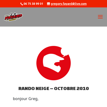
06 75 38 99 01
gregory.fayard@live.com
RANDO NEIGE – OCTOBRE 2010
bonjour Greg,