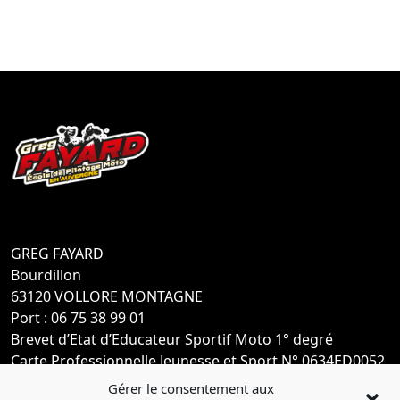
GREG FAYARD
Bourdillon
63120 VOLLORE MONTAGNE
Port : 06 75 38 99 01
Brevet d’Etat d’Educateur Sportif Moto 1° degré
Carte Professionnelle Jeunesse et Sport N° 0634ED0052
Gérer le consentement aux