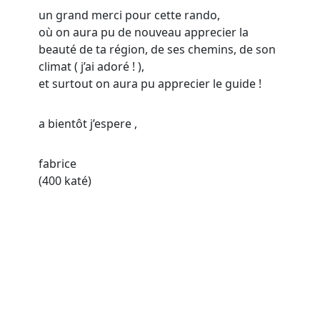
un grand merci pour cette rando,
où on aura pu de nouveau apprecier la
beauté de ta région, de ses chemins, de son
climat ( j’ai adoré ! ),
et surtout on aura pu apprecier le guide !
a bientôt j’espere ,
fabrice
(400 katé)