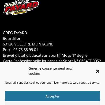
GREG FAYARD
Bourdillon
63120 VOLLORE MONTAGNE
Port : 06 75 38 99 01
Brevet d’Etat d’Educateur Sportif Moto 1° degré
Carte Professionnelle Jeunesse et Sport N° 0634ED0052
Gérer le consentement aux
cookies
Nous utilisons des cookies pour optimiser notre site web et notre service.
Accepter