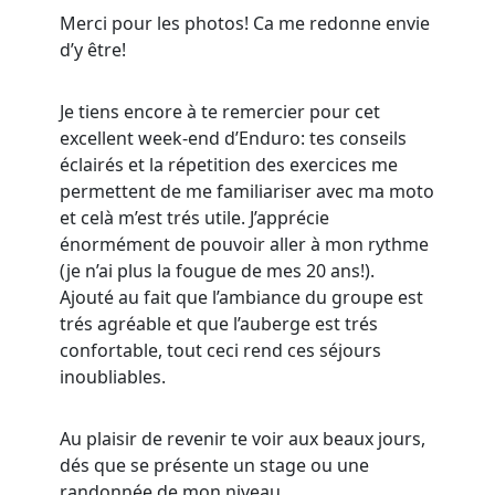
Merci pour les photos! Ca me redonne envie
d’y être!
Je tiens encore à te remercier pour cet
excellent week-end d’Enduro: tes conseils
éclairés et la répetition des exercices me
permettent de me familiariser avec ma moto
et celà m’est trés utile. J’apprécie
énormément de pouvoir aller à mon rythme
(je n’ai plus la fougue de mes 20 ans!).
Ajouté au fait que l’ambiance du groupe est
trés agréable et que l’auberge est trés
confortable, tout ceci rend ces séjours
inoubliables.
Au plaisir de revenir te voir aux beaux jours,
dés que se présente un stage ou une
randonnée de mon niveau.