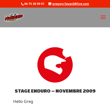
06 75 38 99 01
gregory.fayard@live.com
STAGE ENDURO – NOVEMBRE 2009
Hello Greg